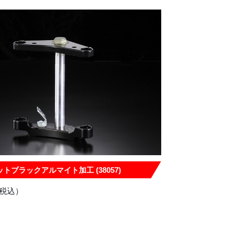
トブラックアルマイト加工 (38057)
税込）