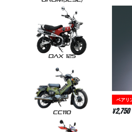
ベアリン
¥2,750