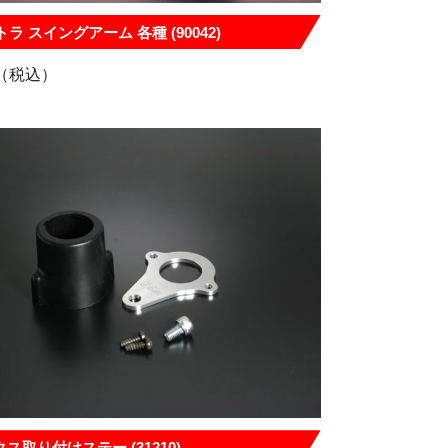
ラ スイングアーム 各種 (90042)
（税込）
ス取り付けステー (31210)