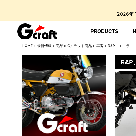
2026
PRODUCTS
HOME
»
最新情報
»
商品
»
Gクラフト商品
»
車両
»
R&P、モトラ
R&P