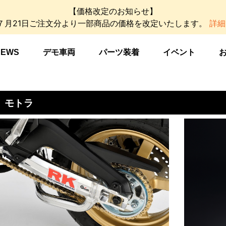
【価格改定のお知らせ】
年７月21日ご注文分より一部商品の価格を改定いたします。
詳細
NEWS
デモ車両
パーツ装着
イベント
、モトラ