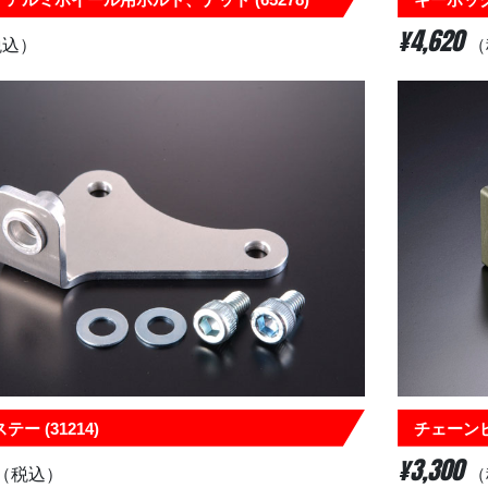
¥4,620
税込）
（
ー (31214)
チェーンビキ
¥3,300
（税込）
（