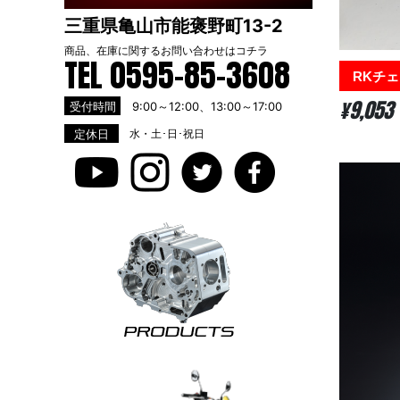
三重県亀山市能褒野町13-2
商品、在庫に関するお問い合わせは
コチラ
TEL 0595-85-3608
RKチェー
¥9,053
受付時間
9:00～12:00、13:00～17:00
定休日
水・土･日･祝日