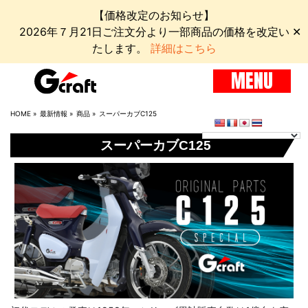
【価格改定のお知らせ】
2026年７月21日ご注文分より一部商品の価格を改定い
✕
たします。
詳細はこちら
MENU
HOME
»
最新情報
»
商品
»
スーパーカブC125
スーパーカブC125