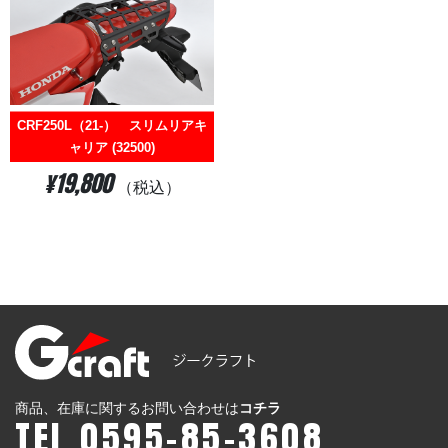
CRF250L（21-） スリムリアキ
ャリア (32500)
¥19,800
（税込）
商品、在庫に関するお問い合わせは
コチラ
TEL 0595-85-3608