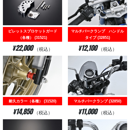
ビレットスプロケットガード
マルチバークランプ ハンドル
（各種） (31521)
タイプ (32851)
¥22,000
¥12,100
（税込）
（税込）
耐久カラー（各種） (31520)
マルチバークランプ (32850)
¥14,850
¥11,000
（税込）
（税込）