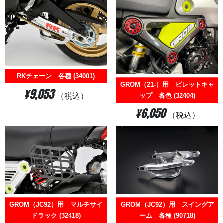
RKチェーン 各種 (34001)
GROM（21-）用 ビレットキャ
¥9,053
（税込）
ップ 各色 (32404)
¥6,050
（税込）
GROM（JC92）用 マルチサイ
GROM（JC92）用 スイングア
ドラック (32418)
ーム 各種 (90718)