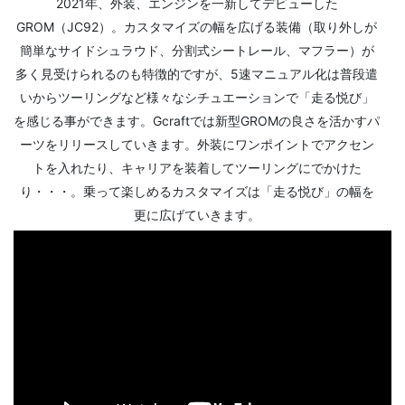
2021年、外装、エンジンを一新してデビューした
GROM（JC92）。カスタマイズの幅を広げる装備（取り外しが
簡単なサイドシュラウド、分割式シートレール、マフラー）が
多く見受けられるのも特徴的ですが、5速マニュアル化は普段遣
いからツーリングなど様々なシチュエーションで「走る悦び」
を感じる事ができます。Gcraftでは新型GROMの良さを活かすパ
ーツをリリースしていきます。外装にワンポイントでアクセン
トを入れたり、キャリアを装着してツーリングにでかけた
り・・・。乗って楽しめるカスタマイズは「走る悦び」の幅を
更に広げていきます。