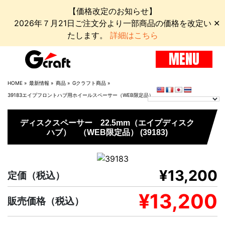
【価格改定のお知らせ】
2026年７月21日ご注文分より一部商品の価格を改定い
✕
たします。
詳細はこちら
MENU
HOME
»
最新情報
»
商品
»
Gクラフト商品
»
39183エイプフロントハブ用ホイールスペーサー（WEB限定品）
ディスクスペーサー 22.5mm（エイプディスク
ハブ） （WEB限定品） (39183)
¥13,200
定価
（税込）
¥13,200
販売価格
（税込）