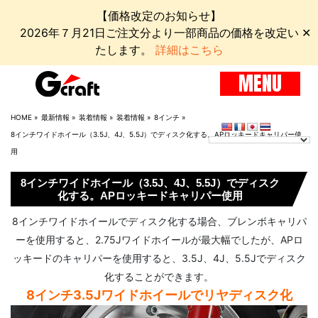
【価格改定のお知らせ】
2026年７月21日ご注文分より一部商品の価格を改定い
✕
たします。
詳細はこちら
MENU
HOME
»
最新情報
»
装着情報
»
装着情報
»
8インチ
»
8インチワイドホイール（3.5J、4J、5.5J）でディスク化する。APロッキードキャリパー使
用
8インチワイドホイール（3.5J、4J、5.5J）でディスク
化する。APロッキードキャリパー使用
8インチワイドホイールでディスク化する場合、ブレンボキャリパ
ーを使用すると、2.75Jワイドホイールが最大幅でしたが、APロ
ッキードのキャリパーを使用すると、3.5J、4J、5.5Jでディスク
化することができます。
8インチ3.5Jワイドホイールでリヤディスク化