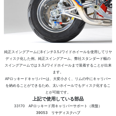
純正スイングアームに8インチ3.5Jワイドホイールを使用してリヤ
ディスク化した例。純正スイングアーム、弊社スタンダード幅の
スイングアームでは３.5Jワイドホイールまで装着することが出来
ます。
APロッキードキャリパーは、大変小さく、リムの中にキャリパー
を納めることができるため、太いホイールでもディスク化するこ
とが可能です。
上記で使用している部品
33170 APロッキード用キャリパーサポート（廃盤）
39053 リヤディスクハブ