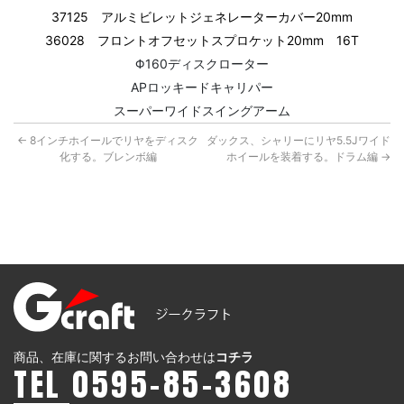
37125 アルミビレットジェネレーターカバー20mm
36028 フロントオフセットスプロケット20mm 16T
Φ160ディスクローター
APロッキードキャリパー
スーパーワイドスイングアーム
←
8インチホイールでリヤをディスク
ダックス、シャリーにリヤ5.5Jワイド
化する。ブレンボ編
ホイールを装着する。ドラム編
→
商品、在庫に関するお問い合わせは
コチラ
TEL 0595-85-3608