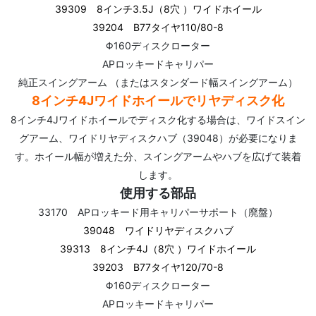
39309 8インチ3.5J（8穴 ）ワイドホイール
39204 B77タイヤ110/80-8
Φ160ディスクローター
APロッキードキャリパー
純正スイングアーム （またはスタンダード幅スイングアーム）
8インチ4Jワイドホイールでリヤディスク化
8インチ4Jワイドホイールでディスク化する場合は、ワイドスイン
グアーム、ワイドリヤディスクハブ（39048）が必要になりま
す。ホイール幅が増えた分、スイングアームやハブを広げて装着
します。
使用する部品
33170 APロッキード用キャリパーサポート（廃盤）
39048 ワイドリヤディスクハブ
39313 8インチ4J（8穴 ）ワイドホイール
39203 B77タイヤ120/70-8
Φ160ディスクローター
APロッキードキャリパー