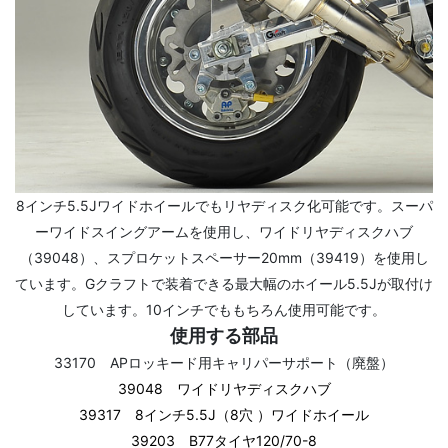
8インチ5.5Jワイドホイールでもリヤディスク化可能です。スーパ
ーワイドスイングアームを使用し、ワイドリヤディスクハブ
（39048）、スプロケットスペーサー20mm（39419）を使用し
ています。Gクラフトで装着できる最大幅のホイール5.5Jが取付け
しています。10インチでももちろん使用可能です。
使用する部品
33170 APロッキード用キャリパーサポート（廃盤）
39048 ワイドリヤディスクハブ
39317 8インチ5.5J（8穴 ）ワイドホイール
39203 B77タイヤ120/70-8