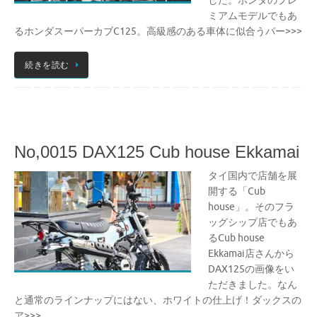
した。ホンダのプレ
ミアムモデルでもあ
るホンダスーパーカブC125。高級感のある車体に似合うパー>>>
続きを読む
No,0015 DAX125 Cub house Ekkamai
タイ国内で店舗を展
開する「Cub
house」。そのフラ
ッグシップ店でもあ
るCub house
Ekkamai店さんから
DAX125の画像をい
ただきました。なん
と通常のラインナップにはない、ホワイトの仕上げ！ダックスの
ア>>>