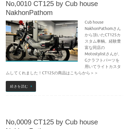
No,0010 CT125 by Cub house
NakhonPathom
Cub house
NakhonPathomさん
から頂いたCT125カ
スタム車輌。経験豊
富な同店の
Motostylistさんが、
Gクラフトパーツを
用いてライトカスタ
ムしてくれました！CT125の商品はこちらから＞＞
続きを読む
No,0009 CT125 by Cub house