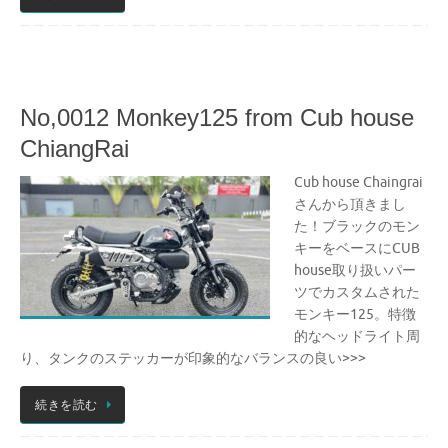
No,0012 Monkey125 from Cub house
ChiangRai
Cub house Chaingrai
さんから頂きまし
た！ブラックのモン
キーをベースにCUB
house取り扱いパー
ツでカスタムされた
モンキー125。特徴
的なヘッドライト周
り、タンクのステッカーが印象的なバランスの良い>>>
続きを読む