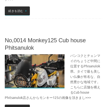
続きを読む
No,0014 Monkey125 Cub house
Phitsanulok
バンコクとチェンマ
イのちょうど中間に
位置するPhisanulok
県。タイで最も美し
い仏像が有名な、自
然豊かな地域です。
こちらに店舗を構え
るCub house
Phitsanulok店さんからモンキー125の画像を頂きまし>>>