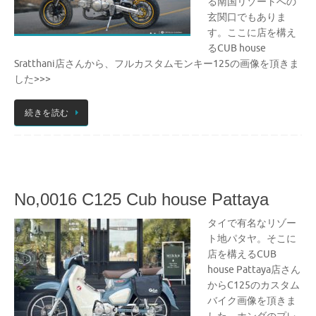
る南国リゾートへの
玄関口でもありま
す。ここに店を構え
るCUB house
Sratthani店さんから、フルカスタムモンキー125の画像を頂きま
した>>>
続きを読む
No,0016 C125 Cub house Pattaya
タイで有名なリゾー
ト地パタヤ。そこに
店を構えるCUB
house Pattaya店さん
からC125のカスタム
バイク画像を頂きま