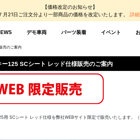
【価格改定のお知らせ】
年７月21日ご注文分より一部商品の価格を改定いたします。
詳細
NEWS
デモ車両
パーツ装着
イベント
様販売のご案内
ー125 SCシート レッド仕様販売のご案内
25用 SCシート レッド仕様を弊社WEBサイト限定で販売いたします。