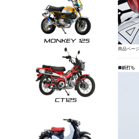
商品ペー
■鋲打ち