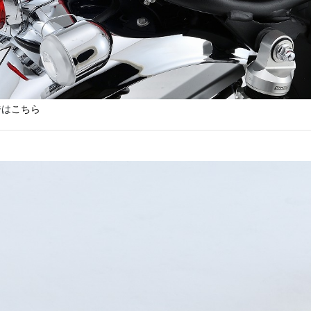
ジは
こちら