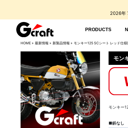
2026
PRODUCTS
HOME
»
最新情報
»
新製品情報
»
モンキー125 SCシート レッド仕
モンキ
モンキー1
■鋲なし