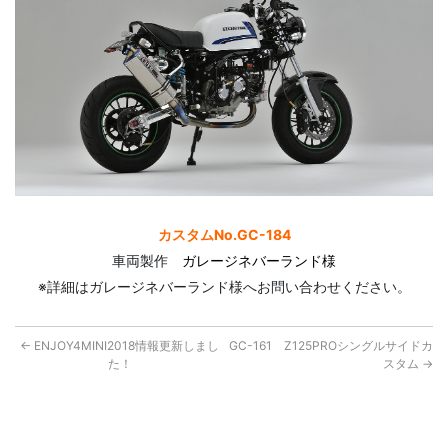
カスタムNo.GC-184
車両製作
ガレージネバーランド様
※詳細はガレージネバーランド様へお問い合わせください。
←
ENJOY4MINI2018情報更新しまし
GC-161 Z125PROシングルサイドカ
た！
スタム
→