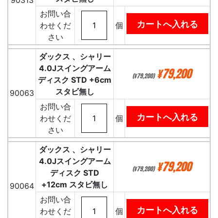
90313
お問い合
わせくだ
個
さい
ダックス 、シャリー
4.0Jスイングアーム
¥79,200
(¥79,200)
ディスク STD +6cm
スタビ無し
90063
お問い合
わせくだ
個
さい
ダックス 、シャリー
4.0Jスイングアーム
¥79,200
(¥79,200)
ディスク STD
+12cm スタビ無し
90064
お問い合
わせくだ
個