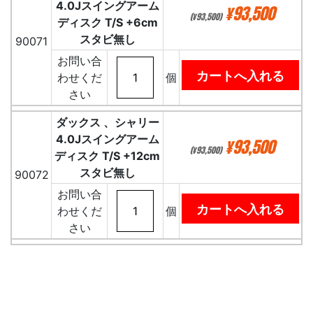
4.0Jスイングアーム
¥93,500
(¥93,500)
ディスク T/S +6cm
スタビ無し
90071
お問い合
わせくだ
個
さい
ダックス 、シャリー
4.0Jスイングアーム
¥93,500
(¥93,500)
ディスク T/S +12cm
スタビ無し
90072
お問い合
わせくだ
個
さい