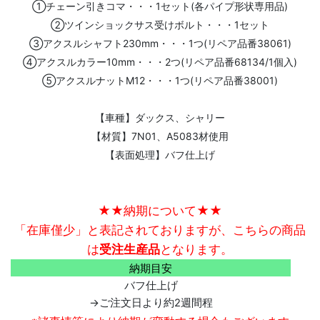
①チェーン引きコマ・・・1セット(各パイプ形状専用品)
②ツインショックサス受けボルト・・・1セット
③アクスルシャフト230mm・・・1つ(リペア品番38061)
④アクスルカラー10mm・・・2つ(リペア品番68134/1個入)
⑤アクスルナットM12・・・1つ(リペア品番38001)
【車種】ダックス、シャリー
【材質】7N01、A5083材使用
【表面処理】バフ仕上げ
★★納期について★★
「在庫僅少」と表記されておりますが、こちらの商品
は
受注生産品
となります。
納期目安
バフ仕上げ
→ご注文日より約2週間程