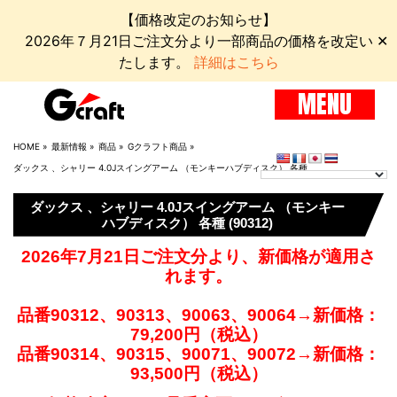
【価格改定のお知らせ】
2026年７月21日ご注文分より一部商品の価格を改定い
✕
たします。
詳細はこちら
MENU
HOME
»
最新情報
»
商品
»
Gクラフト商品
»
ダックス 、シャリー 4.0Jスイングアーム （モンキーハブディスク） 各種
ダックス 、シャリー 4.0Jスイングアーム （モンキー
ハブディスク） 各種 (90312)
2026年7月21日ご注文分より、新価格が適用さ
れます。
品番90312、90313、90063、90064→新価格：
79,200円（税込）
品番90314、90315、90071、90072→新価格：
93,500円（税込）