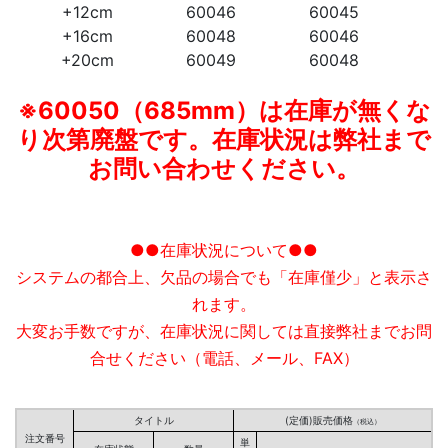
+12cm
60046
60045
+16cm
60048
60046
+20cm
60049
60048
※60050（685mm）は在庫が無くな
り次第廃盤です。
在庫状況は弊社まで
お問い合わせください。
●●在庫状況について●●
システムの都合上、欠品の場合でも「在庫僅少」と表示さ
れます。
大変お手数ですが、在庫状況に関しては直接弊社までお問
合せください（電話、メール、FAX）
タイトル
(定価)販売価格
（税込）
注文番号
単