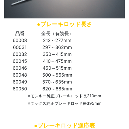
●ブレーキロッド長さ
品番
全長（有効長）
60008
212～277mm
60031
297～362mm
60032
350～415mm
60045
410～475mm
60046
450～515mm
60048
500～565mm
60049
570～635mm
60050
620～685mm
※モンキー純正ブレーキロッド長310mm
※ダックス純正ブレーキロッド長395mm
●ブレーキロッド適応表