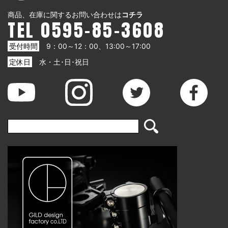
商品、在庫に関するお問い合わせは
コチラ
TEL 0595-85-3608
受付時間
9：00～12：00、13:00～17:00
定休日
水・土･日･祝日