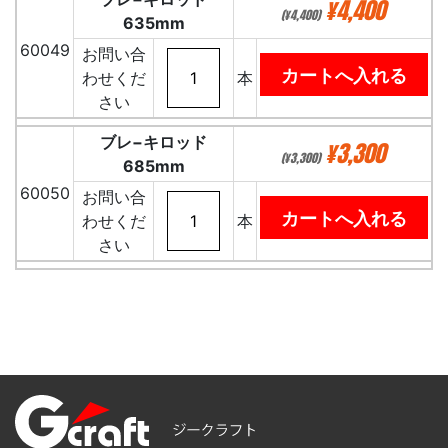
¥4,400
(¥4,400)
635mm
60049
お問い合
わせくだ
本
さい
ブレ−キロッド
¥3,300
(¥3,300)
685mm
60050
お問い合
わせくだ
本
さい