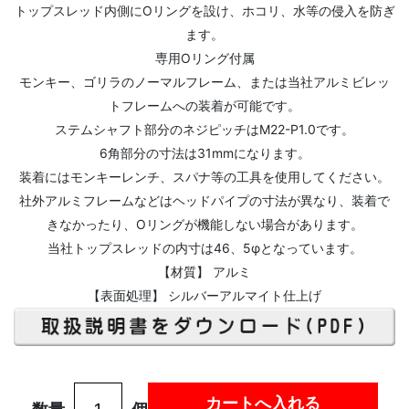
トップスレッド内側にOリングを設け、ホコリ、水等の侵入を防ぎ
ます。
専用Oリング付属
モンキー、ゴリラのノーマルフレーム、または当社アルミビレッ
トフレームへの装着が可能です。
ステムシャフト部分のネジピッチはM22-P1.0です。
6角部分の寸法は31mmになります。
装着にはモンキーレンチ、スパナ等の工具を使用してください。
社外アルミフレームなどはヘッドパイプの寸法が異なり、装着で
きなかったり、Oリングが機能しない場合があります。
当社トップスレッドの内寸は46、5φとなっています。
【材質】 アルミ
【表面処理】 シルバーアルマイト仕上げ