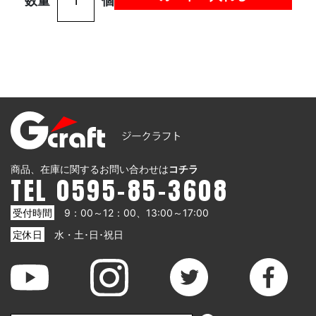
数量
個
商品、在庫に関するお問い合わせは
コチラ
TEL 0595-85-3608
受付時間
9：00～12：00、13:00～17:00
定休日
水・土･日･祝日