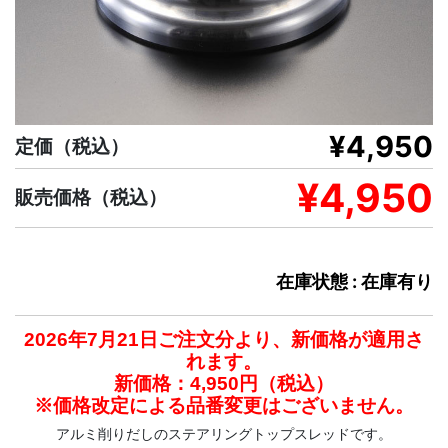
¥4,950
定価
（税込）
¥4,950
販売価格
（税込）
在庫状態 : 在庫有り
2026年7月21日ご注文分より、新価格が適用さ
れます。
新価格：4,950円（税込）
※価格改定による品番変更はございません。
アルミ削りだしのステアリングトップスレッドです。