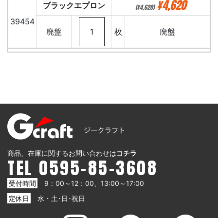
¥4,620
ブラックエプロン
(¥4,620)
39454
廃盤
枚
廃盤
商品、在庫に関するお問い合わせは
コチラ
TEL 0595-85-3608
受付時間
9：00～12：00、13:00～17:00
定休日
水・土･日･祝日