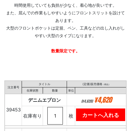
時間使用していても負担が少なく、着心地が良いです。
また、屈んでの作業もしやすいようにフロントスリットを設けて
あります。
大型のフロントポケットは定規、ペン、工具などの出し入れがし
やすい大型のタイプになります。
数量限定です。
タイトル
(定価)販売価格
（税込）
注文番号
在庫状態
数量
単位
¥4,620
デニムエプロン
(¥4,620)
39453
在庫有り
枚