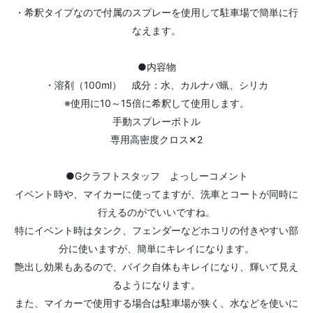
・希釈タイプなので付属のスプレーを使用して駐車場で簡単に行
なえます。
●内容物
・溶剤（100ml） 成分：水、カルナバ蝋、シリカ
※使用に10～15倍に希釈して使用します。
手動スプレーボトル
専用高密度クロス✕2
●Gクラフトスタッフ よっしーコメント
イベント時や、マイカーに使ってますが、洗車とコートが同時に
行えるのがでいいですね。
特にイベント時はタンク、フェンダーなどホコリの付きやすい部
分に使いますが、簡単にキレイになります。
艶出し効果もあるので、バイク自体もキレイになり、輝いて見え
るようになります。
また、マイカーで使用する場合は駐車場が狭く、水などを使いに