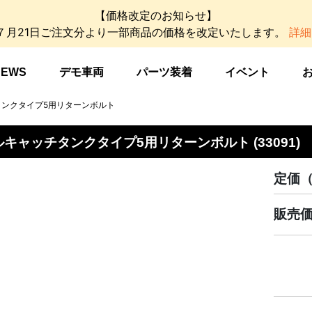
【価格改定のお知らせ】
年７月21日ご注文分より一部商品の価格を改定いたします。
詳細
NEWS
デモ車両
パーツ装着
イベント
チタンクタイプ5用リターンボルト
キャッチタンクタイプ5用リターンボルト (33091)
定価
販売