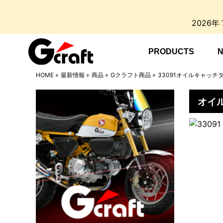
2026
PRODUCTS
HOME
»
最新情報
»
商品
»
Gクラフト商品
»
33091オイルキャッ
オイル