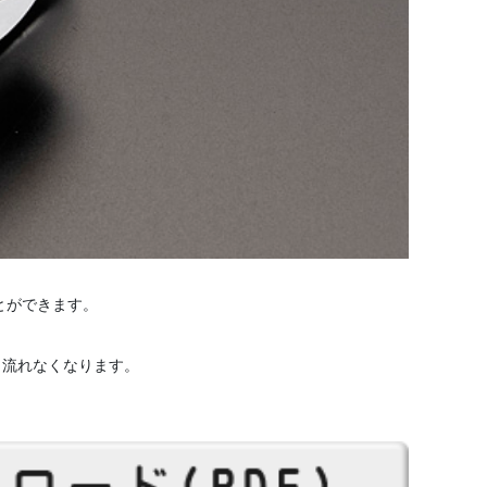
。
とができます。
く流れなくなります。