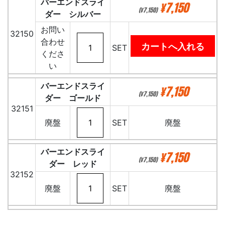
バーエンドスライ
¥7,150
(¥7,150)
ダー シルバー
お問い
32150
合わせ
SET
くださ
い
バーエンドスライ
¥7,150
(¥7,150)
ダー ゴールド
32151
廃盤
SET
廃盤
バーエンドスライ
¥7,150
(¥7,150)
ダー レッド
32152
廃盤
SET
廃盤