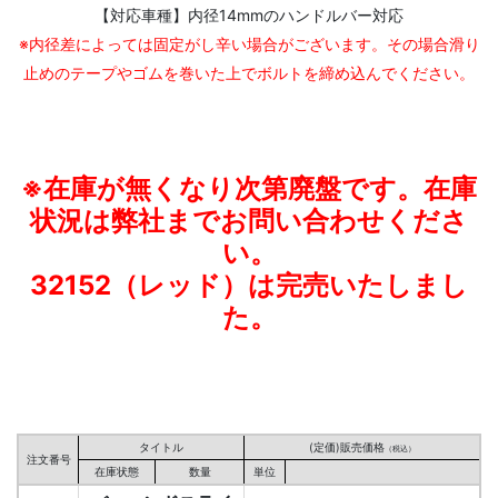
【対応車種】内径14mmのハンドルバー対応
※内径差によっては固定がし辛い場合がございます。
その場合滑り
止めのテープやゴムを巻いた上でボルトを締め込んで
ください。
※在庫が無くなり次第廃盤です。
在庫
状況は弊社までお問い合わせくださ
い。
32152（レッド）は完売いたしまし
た。
タイトル
(定価)販売価格
（税込）
注文番号
在庫状態
数量
単位