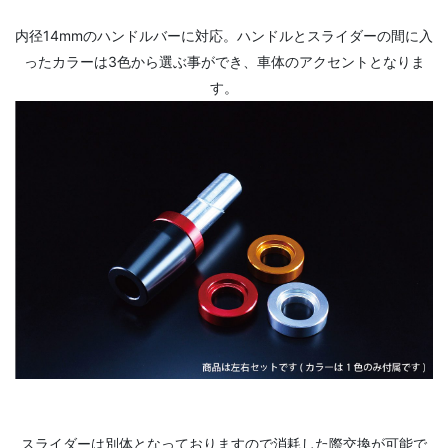
内径14mmのハンドルバーに対応。ハンドルとスライダーの間に入
ったカラーは3色から選ぶ事ができ、車体のアクセントとなりま
す。
スライダーは別体となっておりますので消耗した際交換が可能で