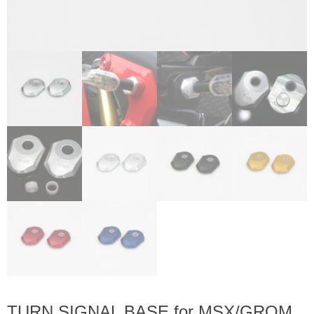
TURN SIGNAL BASE for MSX/GROM