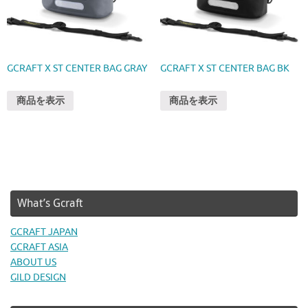
GCRAFT X ST CENTER BAG GRAY
GCRAFT X ST CENTER BAG BK
商品を表示
商品を表示
What’s Gcraft
GCRAFT JAPAN
GCRAFT ASIA
ABOUT US
GILD DESIGN